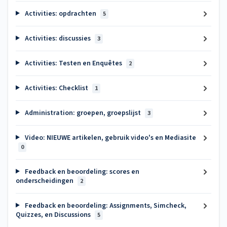
Activities: opdrachten
5
Activities: discussies
3
Activities: Testen en Enquêtes
2
Activities: Checklist
1
Administration: groepen, groepslijst
3
Video: NIEUWE artikelen, gebruik video's en Mediasite
0
Feedback en beoordeling: scores en
onderscheidingen
2
Feedback en beoordeling: Assignments, Simcheck,
Quizzes, en Discussions
5