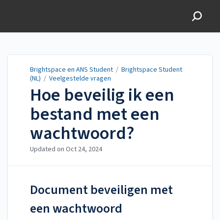
Brightspace en ANS
Student
Brightspace en ANS Student
/
Brightspace Student
(NL)
/
Veelgestelde vragen
Hoe beveilig ik een
bestand met een
wachtwoord?
Updated on
Oct 24, 2024
Document beveiligen met
een wachtwoord