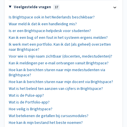
Veelgestelde vragen
17
Is Brightspace ook in het Nederlands beschikbaar?
Waar meld ik dat ik een handleiding mis?
Is er een Brightspace-helpdesk voor studenten?
Kan ik een bug of een fout in het systeem ergens melden?
Ik werk met een portfolio. Kan ik dat (als geheel) overzetten
naar Brightspace?
Voor wie is mijn naam zichtbaar (docenten, medestudenten)?
Kan ik meldingen per e-mail ontvangen vanuit Brightspace?
Hoe kan ik berichten sturen naar mijn medestudenten via
Brightspace?
Hoe kan ik berichten sturen naar mijn docent via Brightspace?
Wat is het beleid ten aanzien van cijfers in Brightspace?
Wat is de Pulse-app?
Wat is de Portfolio-app?
Hoe veilig is Brightspace?
Wat betekenen de getallen bij cursusmodules?
Hoe kan ik mijn bestand het beste noemen?