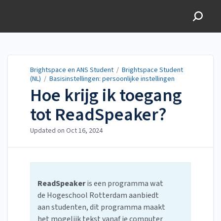
Brightspace en ANS
Student
Brightspace en ANS Student
/
Brightspace Student
(NL)
/
Basisinstellingen: persoonlijke instellingen
Hoe krijg ik toegang
tot ReadSpeaker?
Updated on
Oct 16, 2024
ReadSpeaker
is een programma wat
de Hogeschool Rotterdam aanbiedt
aan studenten, dit programma maakt
het mogelijk tekst vanaf je computer