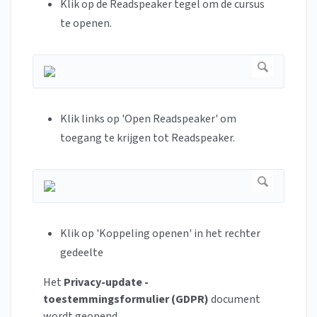
Klik op de Readspeaker tegel om de cursus
te openen.
Klik links op 'Open Readspeaker' om
toegang te krijgen tot Readspeaker.
Klik op 'Koppeling openen' in het rechter
gedeelte
Het
Privacy-update -
toestemmingsformulier (GDPR)
document
wordt geopend.